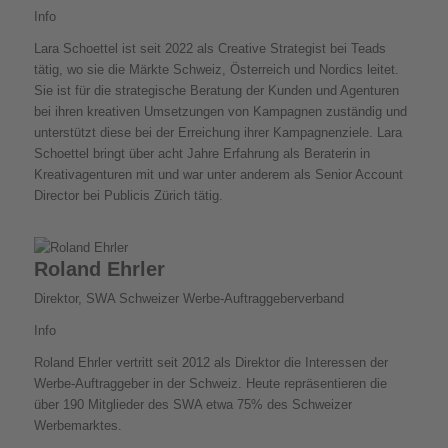
Info
Lara Schoettel ist seit 2022 als Creative Strategist bei Teads
tätig, wo sie die Märkte Schweiz, Österreich und Nordics leitet.
Sie ist für die strategische Beratung der Kunden und Agenturen
bei ihren kreativen Umsetzungen von Kampagnen zuständig und
unterstützt diese bei der Erreichung ihrer Kampagnenziele. Lara
Schoettel bringt über acht Jahre Erfahrung als Beraterin in
Kreativagenturen mit und war unter anderem als Senior Account
Director bei Publicis Zürich tätig.
Roland Ehrler
Direktor, SWA Schweizer Werbe-Auftraggeberverband
Info
Roland Ehrler vertritt seit 2012 als Direktor die Interessen der
Werbe-Auftraggeber in der Schweiz. Heute repräsentieren die
über 190 Mitglieder des SWA etwa 75% des Schweizer
Werbemarktes.