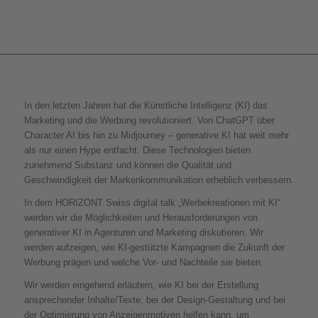
In den letzten Jahren hat die Künstliche Intelligenz (KI) das
Marketing und die Werbung revolutioniert. Von ChatGPT über
Character AI bis hin zu Midjourney – generative KI hat weit mehr
als nur einen Hype entfacht. Diese Technologien bieten
zunehmend Substanz und können die Qualität und
Geschwindigkeit der Markenkommunikation erheblich verbessern.
In dem HORIZONT Swiss digital talk „Werbekreationen mit KI“
werden wir die Möglichkeiten und Herausforderungen von
generativer KI in Agenturen und Marketing diskutieren. Wir
werden aufzeigen, wie KI-gestützte Kampagnen die Zukunft der
Werbung prägen und welche Vor- und Nachteile sie bieten.
Wir werden eingehend erläutern, wie KI bei der Erstellung
ansprechender Inhalte/Texte, bei der Design-Gestaltung und bei
der Optimierung von Anzeigenmotiven helfen kann, um