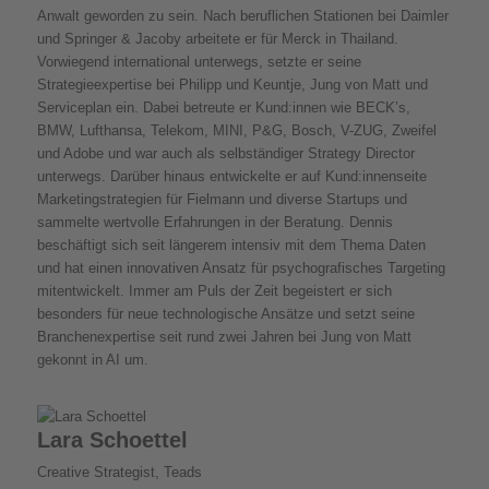
Anwalt geworden zu sein. Nach beruflichen Stationen bei Daimler
und Springer & Jacoby arbeitete er für Merck in Thailand.
Vorwiegend international unterwegs, setzte er seine
Strategieexpertise bei Philipp und Keuntje, Jung von Matt und
Serviceplan ein. Dabei betreute er Kund:innen wie BECK’s,
BMW, Lufthansa, Telekom, MINI, P&G, Bosch, V-ZUG, Zweifel
und Adobe und war auch als selbständiger Strategy Director
unterwegs. Darüber hinaus entwickelte er auf Kund:innenseite
Marketingstrategien für Fielmann und diverse Startups und
sammelte wertvolle Erfahrungen in der Beratung. Dennis
beschäftigt sich seit längerem intensiv mit dem Thema Daten
und hat einen innovativen Ansatz für psychografisches Targeting
mitentwickelt. Immer am Puls der Zeit begeistert er sich
besonders für neue technologische Ansätze und setzt seine
Branchenexpertise seit rund zwei Jahren bei Jung von Matt
gekonnt in AI um.
Lara Schoettel
Creative Strategist, Teads