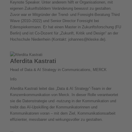
Keynote Speaker. Unter anderem hilft er Organisationen, mit
eigenen Zukunftsbildern Veränderung bewusst zu gestalten.
Zuvor war er Mitgründer der Trend- und Foresight-Beratung Third
Wave (2010–2022) und Senior Director Foresight bei
Edenspiekermann. Er hat einen Master in Zukunftsforschung (FU
Berlin) und ist Co-Dozent für „Zukunft, Kritik und Design“ an der
Hochschule Niederrhein (Kontakt: johannes@kleske.de).
Aferdita Kastrati
Head of Data & AI Strategy in Communications, MERCK
Info
Aferdita Kastrati leitet das „Data & AI Strategy“-Team in der
Konzernkommunikation von Merck. In dieser Rolle verantwortet
sie die Datenstrategie und -nutzung in der Kommunikation und
treibt das AI-Upskilling der Kommunikatorinnen und
Kommunikatoren voran – mit dem Ziel, Kommunikationsarbeit
effizienter, messbarer und wirkungsvoller zu gestalten.