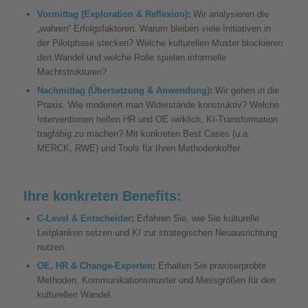
Vormittag (Exploration & Reflexion)
:
Wir analysieren die
„wahren“ Erfolgsfaktoren. Warum bleiben viele Initiativen in
der Pilotphase stecken? Welche kulturellen Muster blockieren
den Wandel und welche Rolle spielen informelle
Machtstrukturen?
Nachmittag (Übersetzung & Anwendung)
:
Wir gehen in die
Praxis. Wie moderiert man Widerstände konstruktiv? Welche
Interventionen helfen HR und OE wirklich, KI-Transformation
tragfähig zu machen? Mit konkreten Best Cases (u.a.
MERCK, RWE) und Tools für Ihren Methodenkoffer.
Ihre konkreten Benefits:
C-Level & Entscheider
:
Erfahren Sie, wie Sie kulturelle
Leitplanken setzen und KI zur strategischen Neuausrichtung
nutzen.
OE, HR & Change-Experten
:
Erhalten Sie praxiserprobte
Methoden, Kommunikationsmuster und Messgrößen für den
kulturellen Wandel.