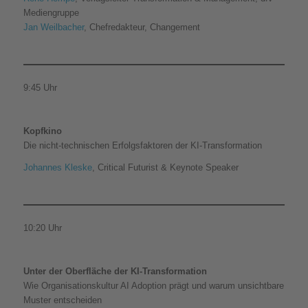
Mediengruppe
Jan Weilbacher
, Chefredakteur, Changement
9:45 Uhr
Kopfkino
Die nicht-technischen Erfolgsfaktoren der KI-Transformation
Johannes Kleske
, Critical Futurist & Keynote Speaker
10:20 Uhr
Unter der Oberfläche der KI-Transformation
Wie Organisationskultur AI Adoption prägt und warum unsichtbare
Muster entscheiden