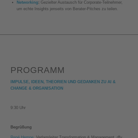
Networking
:
Gezielter Austausch für Corporate-Teilnehmer,
um echte Insights jenseits von Berater-Pitches zu teilen.
PROGRAMM
IMPULSE, IDEEN, THEORIEN UND GEDANKEN ZU AI &
CHANGE & ORGANISATION
9:30 Uhr
Begrüßung
René Hempe
, Verlagsleiter Transformation & Management, dfv