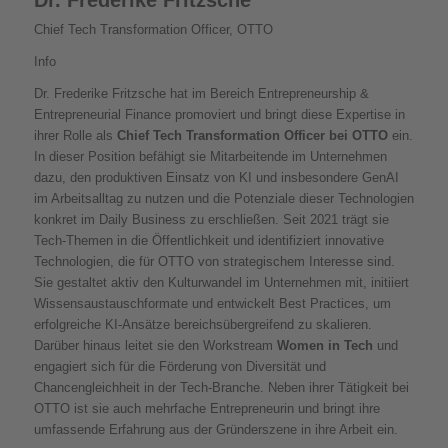
Dr. Frederike Fritzsche
Chief Tech Transformation Officer, OTTO
Info
Dr. Frederike Fritzsche hat im Bereich Entrepreneurship &
Entrepreneurial Finance promoviert und bringt diese Expertise in
ihrer Rolle als
Chief Tech Transformation Officer bei OTTO
ein.
In dieser Position befähigt sie Mitarbeitende im Unternehmen
dazu, den produktiven Einsatz von KI und insbesondere GenAI
im Arbeitsalltag zu nutzen und die Potenziale dieser Technologien
konkret im Daily Business zu erschließen. Seit 2021 trägt sie
Tech-Themen in die Öffentlichkeit und identifiziert innovative
Technologien, die für OTTO von strategischem Interesse sind.
Sie gestaltet aktiv den Kulturwandel im Unternehmen mit, initiiert
Wissensaustauschformate und entwickelt Best Practices, um
erfolgreiche KI-Ansätze bereichsübergreifend zu skalieren.
Darüber hinaus leitet sie den Workstream
Women in Tech
und
engagiert sich für die Förderung von Diversität und
Chancengleichheit in der Tech-Branche. Neben ihrer Tätigkeit bei
OTTO ist sie auch mehrfache Entrepreneurin und bringt ihre
umfassende Erfahrung aus der Gründerszene in ihre Arbeit ein.