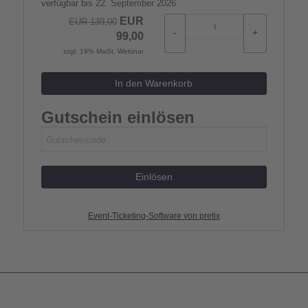
verfügbar bis 22. September 2026
EUR
EUR
139,00
-
+
99,00
zzgl. 19% MwSt. Webinar
In den Warenkorb
Gutschein einlösen
Einlösen
Event-Ticketing-Software von pretix