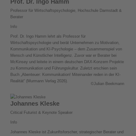
Prof. Dr. Ingo Hamm
Professor für Wirtschaftspsychologie, Hochschule Darmstadt &
Berater
Info
Prof. Dr. Ingo Hamm lehrt als Professor für
Wirtschaftspsychologie und berät Unternehmen zu Motivation,
Kommunikation und KI-Psychologie – dem Zusammenspiel von
Mensch und Künstlicher Intelligenz. Zuvor war er Berater bei
McKinsey und leitete in einem deutschen DAX-Konzern Projekte
zu Kommunikation und Führungskultur. Zuletzt erschien sein
Buch „Abenteuer: Kommunikation! Miteinander reden in der KI-
Realität“ (Murmann Verlag 2026).
©Julian Beekmann
Johannes Kleske
Critical Futurist & Keynote Speaker
Info
Johannes Kleske ist Zukunftsforscher, strategischer Berater und