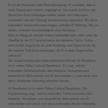
KI ist ein Kulturtest unter Beschleunigung. KI verstärkt, was in
einer Organisation bereits angelegt ist. Sie macht sichtbar, wie
Menschen Entscheidungen treffen, woran sich Haltungen
orientieren und wie Führung Verantwortung organisiert. Wo diese
kulturellen Voraussetzungen tragen, entfaltet KI Wirkung. Wo sie
fehlen, entsteht Geschwindigkeit ohne Richtung.
Was im Alltag als weicher Faktor verhandelt wird, wirkt unter der
Oberfläche der KI-Transformation als härtester Faktor. Kultur
entscheidet langsamer als jede Roadmap und folgenreicher als
die meisten Tool-Entscheidungen, ob KI in einer Organisation
ankommt.
Der Impulsvortrag setzt einen pointierten Akzent: AI Readiness
ist in vielen Fällen Cultural Readiness. Er zeigt, welche
kulturellen Tiefenstrukturen über Adoption, Akzeptanz und
tatsächliche Wirksamkeit von KI entscheiden — und woran sich
diese Strukturen frühzeitig erkennen lassen.
AI Readiness ist in vielen Fällen Cultural Readiness. Der
Impulsvortrag zeigt, welche kulturellen Tiefenstrukturen über
Adoption, Akzeptanz und tatsächliche Wirksamkeit von KI
entscheiden und woran sich diese kulturellen Muster frühzeitig