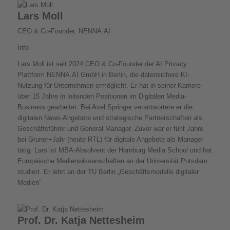
Lars Moll
CEO & Co-Founder, NENNA.AI
Info
Lars Moll ist seit 2024 CEO & Co-Founder der AI Privacy
Plattform NENNA.AI GmbH in Berlin, die datensichere KI-
Nutzung für Unternehmen ermöglicht. Er hat in seiner Karriere
über 15 Jahre in leitenden Positionen im Digitalen Media-
Business gearbeitet. Bei Axel Springer verantwortete er die
digitalen News-Angebote und strategische Partnerschaften als
Geschäftsführer und General Manager. Zuvor war er fünf Jahre
bei Gruner+Jahr (heute RTL) für digitale Angebote als Manager
tätig. Lars ist MBA-Absolvent der Hamburg Media School und hat
Europäische Medienwissenschaften an der Universität Potsdam
studiert. Er lehrt an der TU Berlin „Geschäftsmodelle digitaler
Medien“
Prof. Dr. Katja Nettesheim