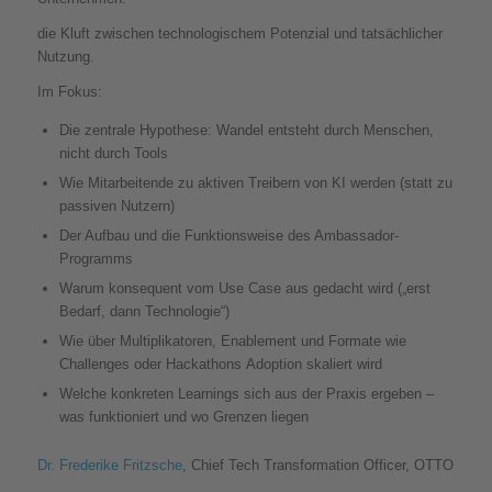
die Kluft zwischen technologischem Potenzial und tatsächlicher
Nutzung.
Im Fokus:
Die zentrale Hypothese: Wandel entsteht durch Menschen,
nicht durch Tools
Wie Mitarbeitende zu aktiven Treibern von KI werden (statt zu
passiven Nutzern)
Der Aufbau und die Funktionsweise des Ambassador-
Programms
Warum konsequent vom Use Case aus gedacht wird („erst
Bedarf, dann Technologie“)
Wie über Multiplikatoren, Enablement und Formate wie
Challenges oder Hackathons Adoption skaliert wird
Welche konkreten Learnings sich aus der Praxis ergeben –
was funktioniert und wo Grenzen liegen
Dr. Frederike Fritzsche
, Chief Tech Transformation Officer, OTTO