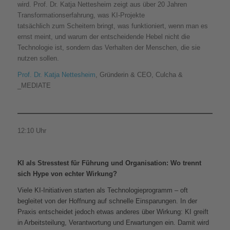
wird. Prof. Dr. Katja Nettesheim zeigt aus über 20 Jahren
Transformationserfahrung, was KI-Projekte
tatsächlich zum Scheitern bringt, was funktioniert, wenn man es
ernst meint, und warum der entscheidende Hebel nicht die
Technologie ist, sondern das Verhalten der Menschen, die sie
nutzen sollen.
Prof. Dr. Katja Nettesheim
, Gründerin & CEO, Culcha &
_MEDIATE
12:10 Uhr
KI als Stresstest für Führung und Organisation: Wo trennt
sich Hype von echter Wirkung?
Viele KI-Initiativen starten als Technologieprogramm – oft
begleitet von der Hoffnung auf schnelle Einsparungen. In der
Praxis entscheidet jedoch etwas anderes über Wirkung: KI greift
in Arbeitsteilung, Verantwortung und Erwartungen ein. Damit wird