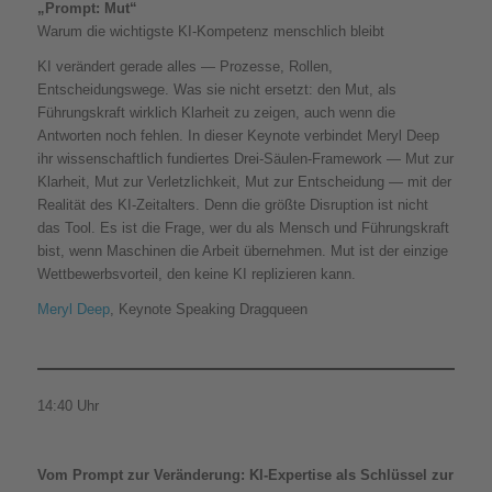
„Prompt: Mut“
Warum die wichtigste KI-Kompetenz menschlich bleibt
KI verändert gerade alles — Prozesse, Rollen,
Entscheidungswege. Was sie nicht ersetzt: den Mut, als
Führungskraft wirklich Klarheit zu zeigen, auch wenn die
Antworten noch fehlen. In dieser Keynote verbindet Meryl Deep
ihr wissenschaftlich fundiertes Drei-Säulen-Framework — Mut zur
Klarheit, Mut zur Verletzlichkeit, Mut zur Entscheidung — mit der
Realität des KI-Zeitalters. Denn die größte Disruption ist nicht
das Tool. Es ist die Frage, wer du als Mensch und Führungskraft
bist, wenn Maschinen die Arbeit übernehmen. Mut ist der einzige
Wettbewerbsvorteil, den keine KI replizieren kann.
Meryl Deep
, Keynote Speaking Dragqueen
14:40 Uhr
Vom Prompt zur Veränderung: KI-Expertise als Schlüssel zur