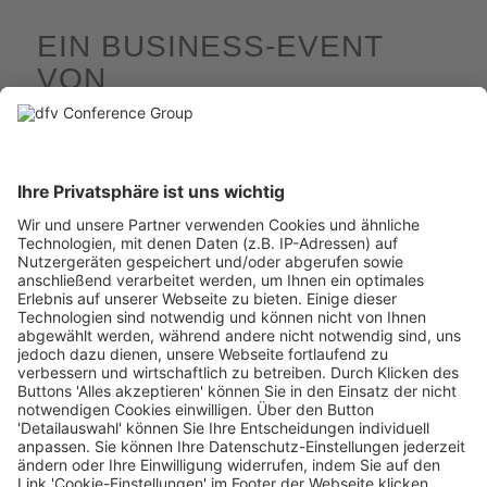
EIN BUSINESS-EVENT
VON
IHRE
ANSPRECHPARTNER:INNEN
Wir sind für Sie da
Programm