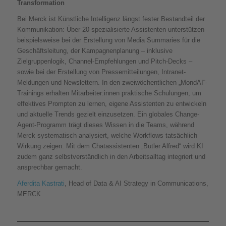
Transformation
Bei Merck ist Künstliche Intelligenz längst fester Bestandteil der
Kommunikation: Über 20 spezialisierte Assistenten unterstützen
beispielsweise bei der Erstellung von Media Summaries für die
Geschäftsleitung, der Kampagnenplanung – inklusive
Zielgruppenlogik, Channel-Empfehlungen und Pitch-Decks –
sowie bei der Erstellung von Pressemitteilungen, Intranet-
Meldungen und Newslettern. In den zweiwöchentlichen „MondAI“-
Trainings erhalten Mitarbeiter:innen praktische Schulungen, um
effektives Prompten zu lernen, eigene Assistenten zu entwickeln
und aktuelle Trends gezielt einzusetzen. Ein globales Change-
Agent-Programm trägt dieses Wissen in die Teams, während
Merck systematisch analysiert, welche Workflows tatsächlich
Wirkung zeigen. Mit dem Chatassistenten „Butler Alfred“ wird KI
zudem ganz selbstverständlich in den Arbeitsalltag integriert und
ansprechbar gemacht.
Aferdita Kastrati
, Head of Data & AI Strategy in Communications,
MERCK