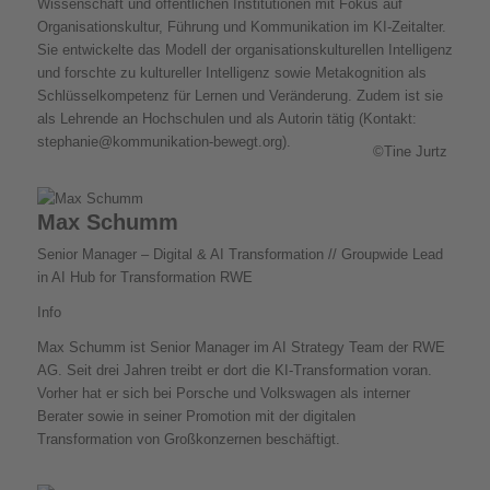
Wissenschaft und öffentlichen Institutionen mit Fokus auf
Organisationskultur, Führung und Kommunikation im KI-Zeitalter.
Sie entwickelte das Modell der organisationskulturellen Intelligenz
und forschte zu kultureller Intelligenz sowie Metakognition als
Schlüsselkompetenz für Lernen und Veränderung. Zudem ist sie
als Lehrende an Hochschulen und als Autorin tätig (Kontakt:
stephanie@kommunikation-bewegt.org).
©Tine Jurtz
Max Schumm
Senior Manager – Digital & AI Transformation // Groupwide Lead
in AI Hub for Transformation RWE
Info
Max Schumm ist Senior Manager im AI Strategy Team der RWE
AG. Seit drei Jahren treibt er dort die KI-Transformation voran.
Vorher hat er sich bei Porsche und Volkswagen als interner
Berater sowie in seiner Promotion mit der digitalen
Transformation von Großkonzernen beschäftigt.