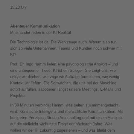
15:20 Uhr
Abenteuer Kommunikation
Miteinander reden in der KI-Realität
Die Technologie ist da. Die Werkzeuge auch. Warum also tun
sich so viele Unternehmen, Teams und Kunden noch schwer mit
KI?
Prof. Dr. Ingo Hamm liefert eine psychologische Antwort – und
eine unbequeme These: KI ist ein Spiegel. Sie zeigt uns, wie
unklar wir denken, wie vage wir Aufträge formulieren, wie wenig
Kontext wir liefern. Die Schwächen, die uns bei der Maschine
sofort auffallen, sabotieren längst unsere Meetings, E-Mails und
Projekte.
In 30 Minuten verbindet Hamm, was selten zusammengedacht
wird: Künstliche Intelligenz und menschliche Kommunikation. Mit
konkreten Prinzipien für den Arbeitsalltag und mit einem Ausblick
auf die vielleicht wichtigste Frage der nächsten Jahre: Was
wollen wir der KI zukünftig zugestehen – und was bleibt dem