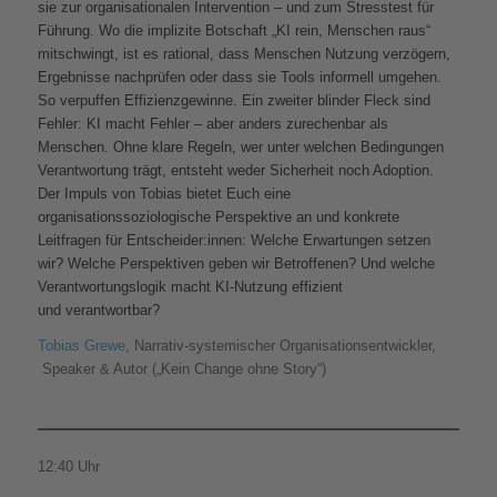
sie zur organisationalen Intervention – und zum Stresstest für
Führung. Wo die implizite Botschaft „KI rein, Menschen raus“
mitschwingt, ist es rational, dass Menschen Nutzung verzögern,
Ergebnisse nachprüfen oder dass sie Tools informell umgehen.
So verpuffen Effizienzgewinne. Ein zweiter blinder Fleck sind
Fehler: KI macht Fehler – aber anders zurechenbar als
Menschen. Ohne klare Regeln, wer unter welchen Bedingungen
Verantwortung trägt, entsteht weder Sicherheit noch Adoption.
Der Impuls von Tobias bietet Euch eine
organisationssoziologische Perspektive an und konkrete
Leitfragen für Entscheider:innen: Welche Erwartungen setzen
wir? Welche Perspektiven geben wir Betroffenen? Und welche
Verantwortungslogik macht KI-Nutzung effizient
und
verantwortbar?
Tobias Grewe
, Narrativ-systemischer Organisationsentwickler,
Speaker & Autor („Kein Change ohne Story“)
12:40 Uhr