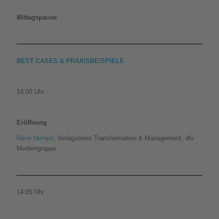
Mittagspause
BEST CASES & PRAXISBEISPIELE
14:00 Uhr
Eröffnung
René Hempe
, Verlagsleiter Transformation & Management, dfv
Mediengruppe
14:05 Uhr