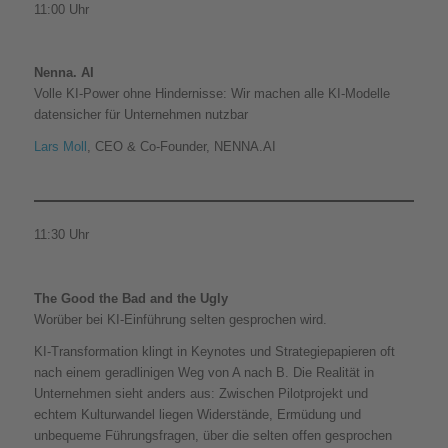
11:00 Uhr
Nenna. AI
Volle KI-Power ohne Hindernisse: Wir machen alle KI-Modelle
datensicher für Unternehmen nutzbar
Lars Moll
, CEO & Co-Founder, NENNA.AI
11:30 Uhr
The Good the Bad and the Ugly
Worüber bei KI-Einführung selten gesprochen wird.
KI-Transformation klingt in Keynotes und Strategiepapieren oft
nach einem geradlinigen Weg von A nach B. Die Realität in
Unternehmen sieht anders aus: Zwischen Pilotprojekt und
echtem Kulturwandel liegen Widerstände, Ermüdung und
unbequeme Führungsfragen, über die selten offen gesprochen