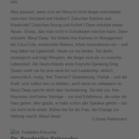
Info
Was passiert, wenn sich ein Mensch nicht länger entscheidet
zwischen Verstand und Intuition? Zwischen Karriere und
Kreativität? Zwischen Anzug und Auftritt? Dann entsteht etwas
Neues. Etwas, das man nicht in Schubladen stecken kann. Dann
entsteht: Meryl Deep. Sie bildete ihre Karriere im Management
bei Coca-Cola, entwickelte Marken, führte Innovationen ein – und
trug dabei nie Lippenstift. Heute tut sie beides: Sie denkt
strategisch und trägt Wimpern, die länger sind als so mancher
Lebenslauf. Als Deutschlands erste Keynote-Speaking Drag
Queen steht sie für eine neue Art von Leadership: ehrlich,
menschlich, mutig. Ihre Themen? Veränderung, Vielfalt – und die
Kraft, sich selbst treu zu bleiben, auch wenn es unbequem ist.
Meryl Deep spricht nicht über Veränderung. Sie lebt sie. Ihre
Keynotes sind keine Vorträge – sie sind Erlebnisse, die unter die
Haut gehen. Wer glaubt, er habe schon alle Speaker gehört – hat
sie noch nicht erlebt. Bühne frei für die Frau, die Change zur
Haltung macht: Meryl Deep!
©Jonas Ratermann