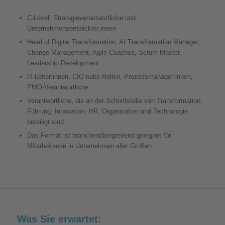
Der Change & AI Summit richtet sich an:
C-Level, Strategieverantwortliche und
Unternehmensentwickler:innen
Head of Digital Transformation, AI Transformation Manager,
Change Management, Agile Coaches, Scrum Master,
Leadership Development
IT-Leiter:innen, CIO-nahe Rollen, Prozessmanager:innen,
PMO-Verantwortliche
Verantwortliche, die an der Schnittstelle von Transformation,
Führung, Innovation, HR, Organisation und Technologie
beteiligt sind
Das Format ist branchenübergreifend geeignet für
Mitarbeitende in Unternehmen aller Größen
Was Sie erwartet: