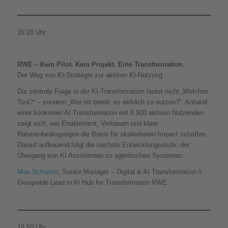
16:20 Uhr
RWE – Kein Pilot. Kein Projekt. Eine Transformation.
Der Weg von KI-Strategie zur aktiven KI-Nutzung
Die zentrale Frage in der KI-Transformation lautet nicht „Welches
Tool?“ – sondern „Wer ist bereit, es wirklich zu nutzen?“. Anhand
einer konkreten AI Transformation mit 8.500 aktiven Nutzenden
zeigt sich, wie Enablement, Vertrauen und klare
Rahmenbedingungen die Basis für skalierbaren Impact schaffen.
Darauf aufbauend folgt die nächste Entwicklungsstufe: der
Übergang von KI Assistenten zu agentischen Systemen.
Max Schumm
, Senior Manager – Digital & AI Transformation //
Groupwide Lead in AI Hub for Transformation RWE
16:50 Uhr