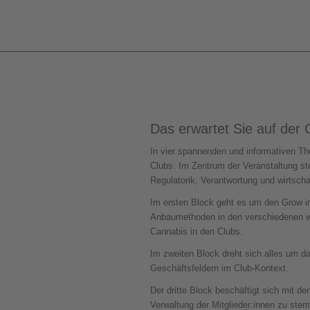
Das erwartet Sie auf der
In vier spannenden und informativen Th
Clubs. Im Zentrum der Veranstaltung s
Regulatorik, Verantwortung und wirtscha
Im ersten Block geht es um den Grow im
Anbaumethoden in den verschiedenen wi
Cannabis in den Clubs.
Im zweiten Block dreht sich alles um d
Geschäftsfeldern im Club-Kontext.
Der dritte Block beschäftigt sich mit d
Verwaltung der Mitglieder:innen zu st