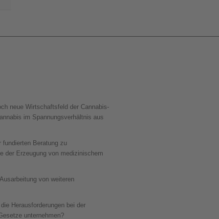
ch neue Wirtschaftsfeld der Cannabis-
Cannabis im Spannungsverhältnis aus
 fundierten Beratung zu
ge der Erzeugung von medizinischem
 Ausarbeitung von weiteren
d die Herausforderungen bei der
r Gesetze unternehmen?