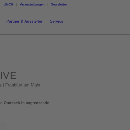
dfvCG
Veranstaltungen
Newsletter
Partner & Aussteller
Service
IVE
z | Frankfurt am Main
nd Outreach in angrenzende