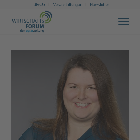
dfvCG
Veranstaltungen
Newsletter