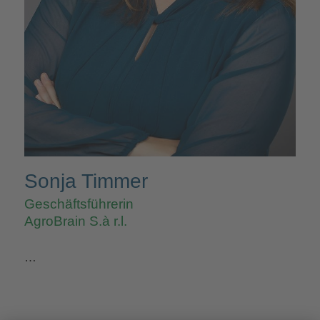
Sonja Timmer
Geschäftsführerin
AgroBrain S.à r.l.
…