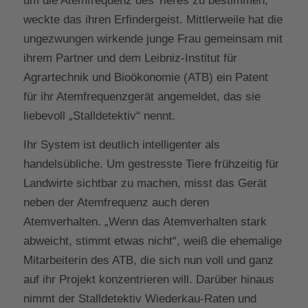
um die Atemfrequenz des Tieres zu bestimmen,
weckte das ihren Erfindergeist. Mittlerweile hat die
ungezwungen wirkende junge Frau gemeinsam mit
ihrem Partner und dem Leibniz-Institut für
Agrartechnik und Bioökonomie (ATB) ein Patent
für ihr Atemfrequenzgerät angemeldet, das sie
liebevoll „Stalldetektiv“ nennt.
Ihr System ist deutlich intelligenter als
handelsübliche. Um gestresste Tiere frühzeitig für
Landwirte sichtbar zu machen, misst das Gerät
neben der Atemfrequenz auch deren
Atemverhalten. „Wenn das Atemverhalten stark
abweicht, stimmt etwas nicht“, weiß die ehemalige
Mitarbeiterin des ATB, die sich nun voll und ganz
auf ihr Projekt konzentrieren will. Darüber hinaus
nimmt der Stalldetektiv Wiederkau-Raten und