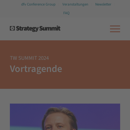
dfv Conference Group
Veranstaltungen
Newsletter
FAQ
TW SUMMIT 2024
Vortragende