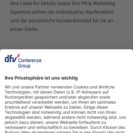
ihre Liebe für Details sowie ihre PR & Marketing
Expertise stehen ein individuelles Kauferlebnis
und der persönliche Kundenkontakt für sie an
erster Stelle.
Ein Business-Event von: