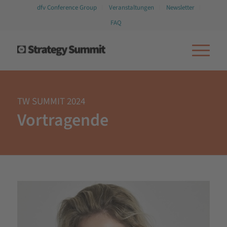
dfv Conference Group
Veranstaltungen
Newsletter
FAQ
TW SUMMIT 2024
Vortragende