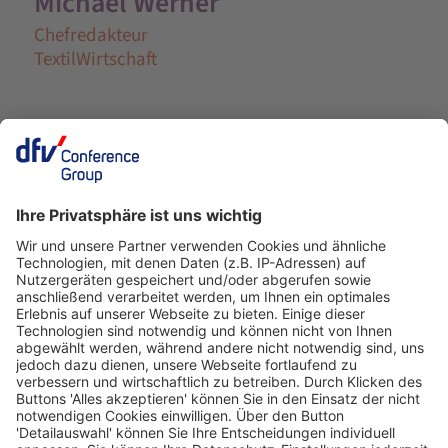
Michael Werner
Chefredakteur
TextilWirtschaft
Ein Business-Event von: