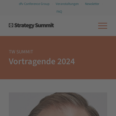
dfv Conference Group
Veranstaltungen
Newsletter
FAQ
TW SUMMIT
Vortragende 2024