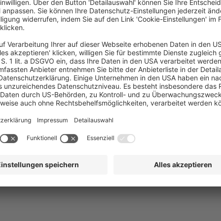
AGB
Impr