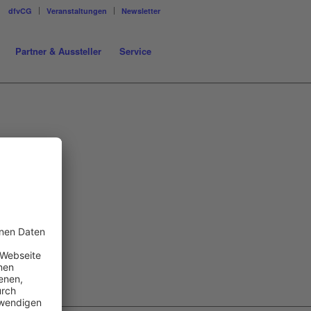
dfvCG
Veranstaltungen
Newsletter
Partner & Aussteller
Service