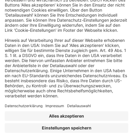
im Wettbewerbsrecht, Markenrecht und Designrecht. Thomas
Seifried ist seit 2007 auch Fachanwalt für gewerblichen
Rechtsschutz.
Ein Business-Event von:
© dfv Conference Group GmbH