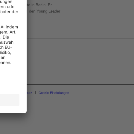
rbeitet er heute in Berlin. Er
n und gewann 2011 den Young Leader
essum
Datenschutz
Cookie-Einstellungen