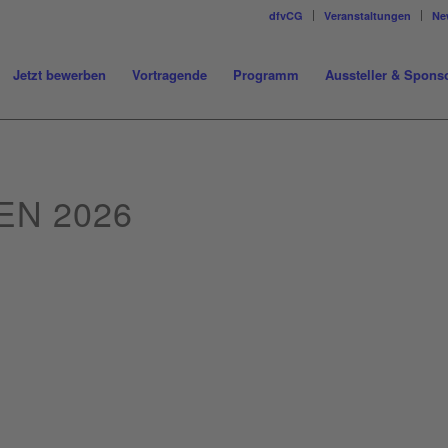
dfvCG
Veranstaltungen
Ne
Jetzt bewerben
Vortragende
Programm
Aussteller & Spons
EN 2026