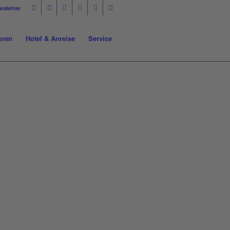
wsletter
oren
Hotel & Anreise
Service