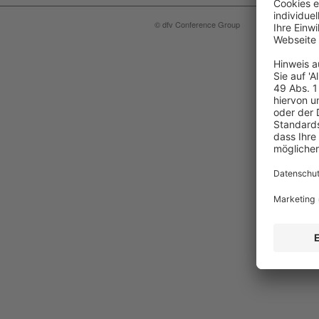
© dfv Conference Group