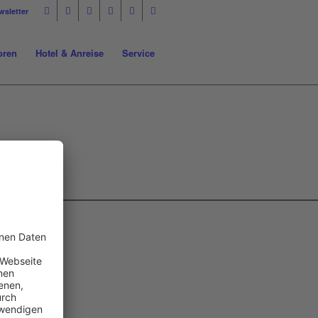
wsletter
oren
Hotel & Anreise
Service