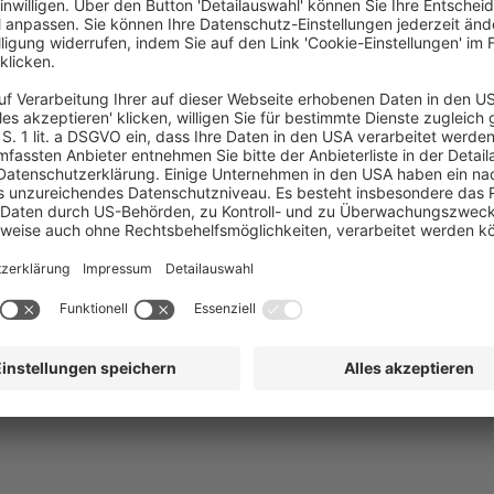
AGB
Impressum
Datenschutz
Cookie-Einstell