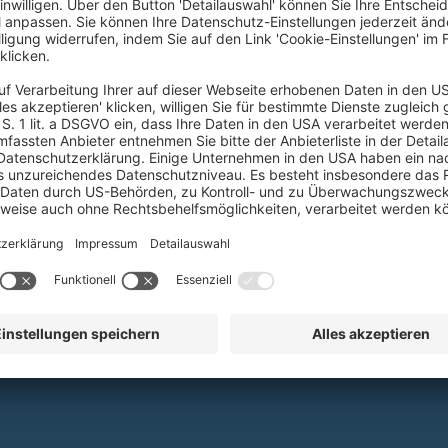
produzieren.
FAQ
Kont