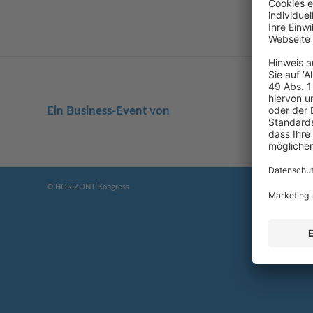
Ein Business-Event von
© HORIZONT Kongress