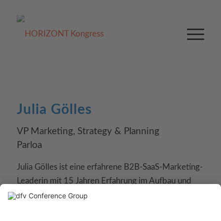
Julia Gölles
VP Marketing, Strategy & Planning
Parloa
Julia Gölles ist eine erfahrene B2B-SaaS-Marketing-
Leaderin mit 15 Jahren Erfahrung im Aufbau und
der Positionierung von Tech- und KI-Unternehmen.
In ihrer Rolle als VP Marketing, Strategy & Planning