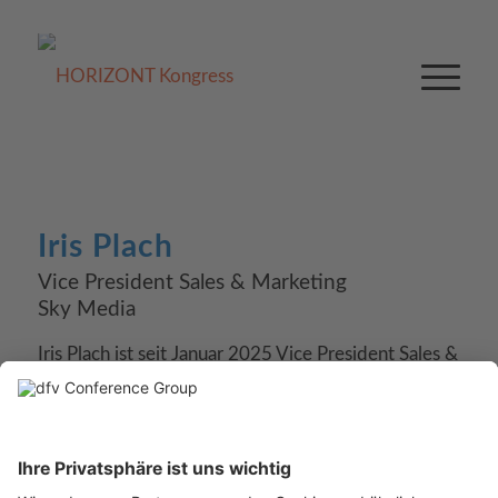
Iris Plach
Vice President Sales & Marketing
Sky Media
Iris Plach ist seit Januar 2025 Vice President Sales &
Marketing bei Sky Media. Sie verfügt über mehr als
20 Jahre Erfahrung im Vermarkter-Business. Beim
RTL2-Vermarkter El Cartel Media war sie in
verschiedenen Projekt- und Vertriebsmanagement-