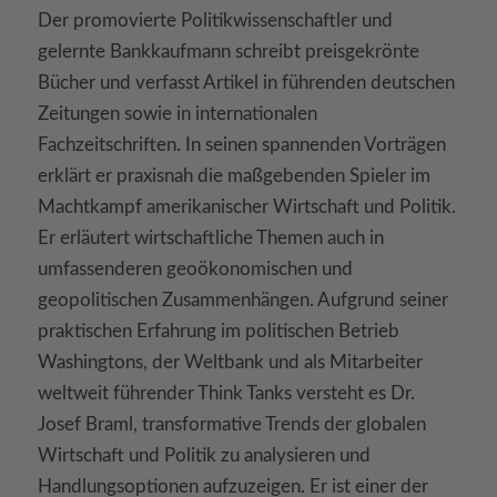
Der promovierte Politikwissenschaftler und
gelernte Bankkaufmann schreibt preisgekrönte
Bücher und verfasst Artikel in führenden deutschen
Zeitungen sowie in internationalen
Fachzeitschriften. In seinen spannenden Vorträgen
erklärt er praxisnah die maßgebenden Spieler im
Machtkampf amerikanischer Wirtschaft und Politik.
Er erläutert wirtschaftliche Themen auch in
umfassenderen geoökonomischen und
geopolitischen Zusammenhängen. Aufgrund seiner
praktischen Erfahrung im politischen Betrieb
Washingtons, der Weltbank und als Mitarbeiter
weltweit führender Think Tanks versteht es Dr.
Josef Braml, transformative Trends der globalen
Wirtschaft und Politik zu analysieren und
Handlungsoptionen aufzuzeigen. Er ist einer der