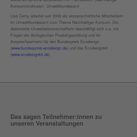
Konsumstrukturen“, Umweltbundesamt
Lisa Cerny arbeitet seit 2009 als wissenschaftliche Mitarbeiterin
im Umweltbundesamt zum Thema Nachhaltiger Konsum. Die
diplomierte Umweltwissenschaftlerin beschäftigt sich u.a. mit
Fragen der ökologischen Produktgestaltung und ist
Ansprechpartnerin für den Bundespreis Ecodesign
(
www.bundespreis-ecodesign.de
) und das Ecodesignkit
(
www.ecodesignkit.de
).
Das sagen Teilnehmer:innen zu
unseren Veranstaltungen