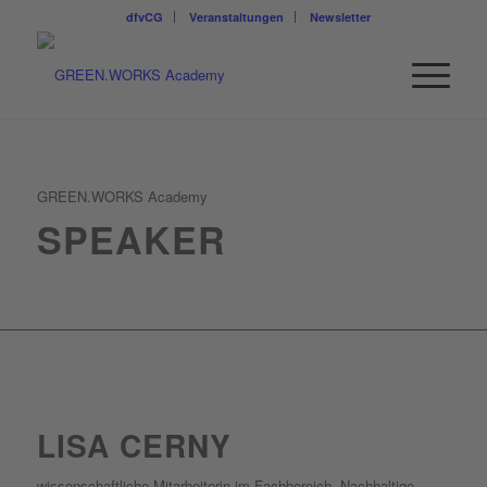
dfvCG
Veranstaltungen
Newsletter
GREEN.WORKS Academy
SPEAKER
LISA CERNY
wissenschaftliche Mitarbeiterin im Fachbereich „Nachhaltige