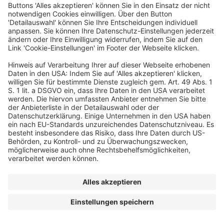
Ein Business-Event von:
© dfv Conference Group GmbH
FAQ
AGB
Impressum
Datenschutz
Cookie-Einstellungen