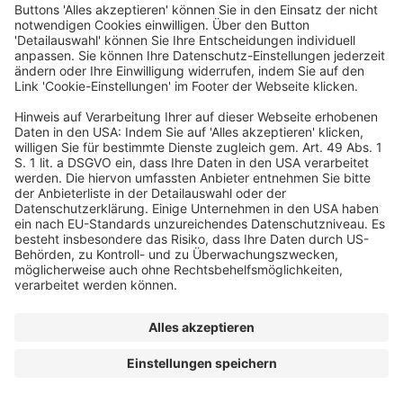
Ein Business-Event von:
© dfv Conference Group GmbH
FAQ
AGB
Impressum
Datenschutz
Cookie-Einstellungen