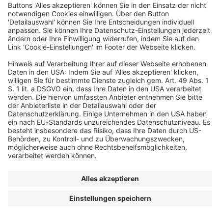
Ein Business-Event von:
© dfv Conference Group GmbH
FAQ
AGB
Impressum
Datenschutz
Cookie-Einstellungen