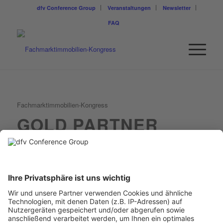
dfv Conference Group
Veranstaltungen
Newsletter
FAQ
Fachmarktimmobilien-Kongress
GOLD PARTNER
HAHN AG
KONTAKT: