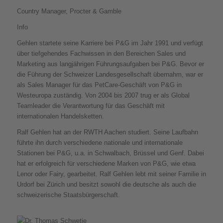
Country Manager, Procter & Gamble
Info
Gehlen startete seine Karriere bei P&G im Jahr 1991 und verfügt
über tiefgehendes Fachwissen in den Bereichen Sales und
Marketing aus langjährigen Führungsaufgaben bei P&G. Bevor er
die Führung der Schweizer Landesgesellschaft übernahm, war er
als Sales Manager für das PetCare-Geschäft von P&G in
Westeuropa zuständig. Von 2004 bis 2007 trug er als Global
Teamleader die Verantwortung für das Geschäft mit
internationalen Handelsketten.
Ralf Gehlen hat an der RWTH Aachen studiert. Seine Laufbahn
führte ihn durch verschiedene nationale und internationale
Stationen bei P&G, u.a. in Schwalbach, Brüssel und Genf. Dabei
hat er erfolgreich für verschiedene Marken von P&G, wie etwa
Lenor oder Fairy, gearbeitet. Ralf Gehlen lebt mit seiner Familie in
Urdorf bei Zürich und besitzt sowohl die deutsche als auch die
schweizerische Staatsbürgerschaft.