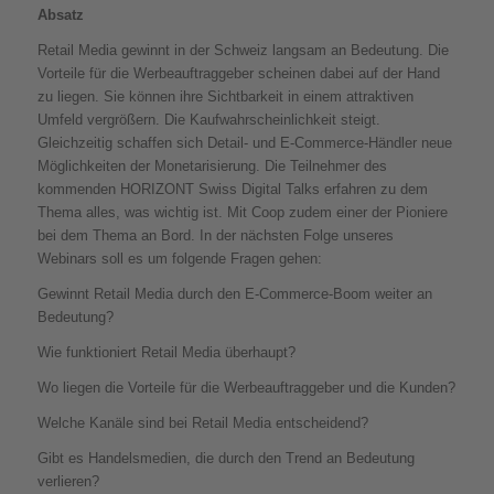
Absatz
Retail Media gewinnt in der Schweiz langsam an Bedeutung. Die
Vorteile für die Werbeauftraggeber scheinen dabei auf der Hand
zu liegen. Sie können ihre Sichtbarkeit in einem attraktiven
Umfeld vergrößern. Die Kaufwahrscheinlichkeit steigt.
Gleichzeitig schaffen sich Detail- und E-Commerce-Händler neue
Möglichkeiten der Monetarisierung. Die Teilnehmer des
kommenden HORIZONT Swiss Digital Talks erfahren zu dem
Thema alles, was wichtig ist. Mit Coop zudem einer der Pioniere
bei dem Thema an Bord. In der nächsten Folge unseres
Webinars soll es um folgende Fragen gehen:
Gewinnt Retail Media durch den E-Commerce-Boom weiter an
Bedeutung?
Wie funktioniert Retail Media überhaupt?
Wo liegen die Vorteile für die Werbeauftraggeber und die Kunden?
Welche Kanäle sind bei Retail Media entscheidend?
Gibt es Handelsmedien, die durch den Trend an Bedeutung
verlieren?