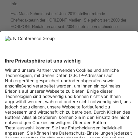
Info
Eva-Maria Schmidt ist seit Juni 2019 stellvertretende
Chefredakteurin der HORIZONT Medien. Sie gehört seit 2000 der
HORIZONT-Redaktion an, seit 2004 leitete sie verschiedene
Ressorts u.a. HORIZONT Online , Karriere und Schweiz.
Moderation: Beat Hürlimann
Redaktion HORIZONT Swiss
Info
Seit 2019 produziert Beat Hürlimann für HORIZONT als freier
Online-Redakteur für die Schweizer Newsletter News und
Reportagen: Schreibend, filmend, vom Desk oder von unterwegs.