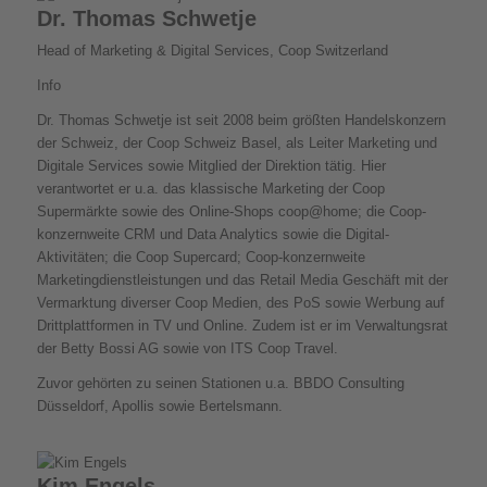
Dr. Thomas Schwetje
Head of Marketing & Digital Services, Coop Switzerland
Info
Dr. Thomas Schwetje ist seit 2008 beim größten Handelskonzern
der Schweiz, der Coop Schweiz Basel, als Leiter Marketing und
Digitale Services sowie Mitglied der Direktion tätig. Hier
verantwortet er u.a. das klassische Marketing der Coop
Supermärkte sowie des Online-Shops coop@home; die Coop-
konzernweite CRM und Data Analytics sowie die Digital-
Aktivitäten; die Coop Supercard; Coop-konzernweite
Marketingdienstleistungen und das Retail Media Geschäft mit der
Vermarktung diverser Coop Medien, des PoS sowie Werbung auf
Drittplattformen in TV und Online. Zudem ist er im Verwaltungsrat
der Betty Bossi AG sowie von ITS Coop Travel.
Zuvor gehörten zu seinen Stationen u.a. BBDO Consulting
Düsseldorf, Apollis sowie Bertelsmann.
Kim Engels