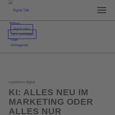
Menü
digital talks
Jetzt anmelden
Start
Vortragende
experience digital:
KI: ALLES NEU IM
MARKETING ODER
ALLES NUR