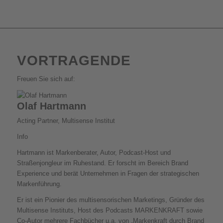
VORTRAGENDE
Freuen Sie sich auf:
Olaf Hartmann
Acting Partner, Multisense Institut
Info
Hartmann ist Markenberater, Autor, Podcast-Host und
Straßenjongleur im Ruhestand. Er forscht im Bereich Brand
Experience und berät Unternehmen in Fragen der strategischen
Markenführung.
Er ist ein Pionier des multisensorischen Marketings, Gründer des
Multisense Instituts, Host des Podcasts MARKENKRAFT sowie
Co-Autor mehrere Fachbücher u.a. von „Markenkraft durch Brand