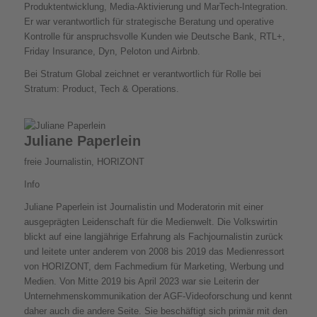
Produktentwicklung, Media-Aktivierung und MarTech-Integration.
Er war verantwortlich für strategische Beratung und operative
Kontrolle für anspruchsvolle Kunden wie Deutsche Bank, RTL+,
Friday Insurance, Dyn, Peloton und Airbnb.
Bei Stratum Global zeichnet er verantwortlich für Rolle bei
Stratum: Product, Tech & Operations.
Juliane Paperlein
freie Journalistin, HORIZONT
Info
Juliane Paperlein ist Journalistin und Moderatorin mit einer
ausgeprägten Leidenschaft für die Medienwelt. Die Volkswirtin
blickt auf eine langjährige Erfahrung als Fachjournalistin zurück
und leitete unter anderem von 2008 bis 2019 das Medienressort
von HORIZONT, dem Fachmedium für Marketing, Werbung und
Medien. Von Mitte 2019 bis April 2023 war sie Leiterin der
Unternehmenskommunikation der AGF-Videoforschung und kennt
daher auch die andere Seite. Sie beschäftigt sich primär mit den