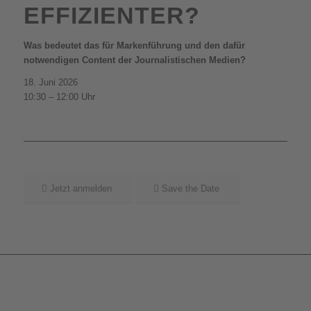
EFFIZIENTER?
Was bedeutet das für Markenführung und den dafür
notwendigen Content der Journalistischen Medien?
18. Juni 2026
10:30 – 12:00 Uhr
Jetzt anmelden
Save the Date
Der Medienverband der freien Presse (MVFP) wartet erneut mit