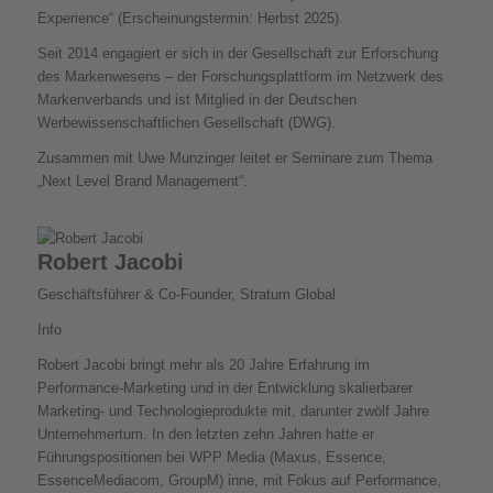
Experience“ (Erscheinungstermin: Herbst 2025).
Seit 2014 engagiert er sich in der Gesellschaft zur Erforschung
des Markenwesens – der Forschungsplattform im Netzwerk des
Markenverbands und ist Mitglied in der Deutschen
Werbewissenschaftlichen Gesellschaft (DWG).
Zusammen mit Uwe Munzinger leitet er Seminare zum Thema
„Next Level Brand Management“.
Robert Jacobi
Geschäftsführer & Co-Founder, Stratum Global
Info
Robert Jacobi bringt mehr als 20 Jahre Erfahrung im
Performance-Marketing und in der Entwicklung skalierbarer
Marketing- und Technologieprodukte mit, darunter zwölf Jahre
Unternehmertum. In den letzten zehn Jahren hatte er
Führungspositionen bei WPP Media (Maxus, Essence,
EssenceMediacom, GroupM) inne, mit Fokus auf Performance,