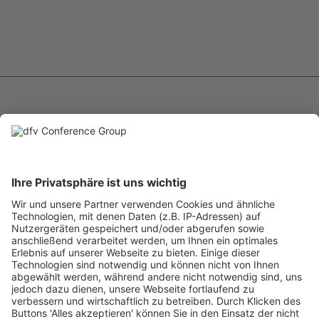
EIN BUSINESS-EVENT
VON
IHRE
ANSPRECHPARTNER:INNEN