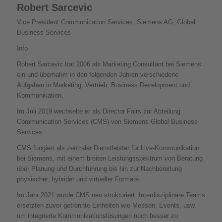
Robert Sarcevic
Vice President Communication Services, Siemens AG, Global
Business Services
Info
Robert Sarcevic trat 2006 als Marketing Consultant bei Siemens
ein und übernahm in den folgenden Jahren verschiedene
Aufgaben in Marketing, Vertrieb, Business Development und
Kommunikation.
Im Juli 2019 wechselte er als Director Fairs zur Abteilung
Communication Services (CMS) von Siemens Global Business
Services.
CMS fungiert als zentraler Dienstleister für Live-Kommunikation
bei Siemens, mit einem breiten Leistungsspektrum von Beratung
über Planung und Durchführung bis hin zur Nachbereitung
physischer, hybrider und virtueller Formate.
Im Jahr 2021 wurde CMS neu strukturiert: Interdisziplinäre Teams
ersetzten zuvor getrennte Einheiten wie Messen, Events, usw.
um integrierte Kommunikationslösungen noch besser zu