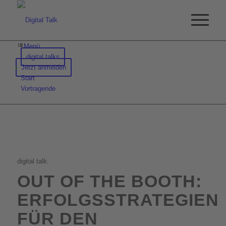
Menü
digital talks
Jetzt anmelden
Start
Vortragende
digital talk:
OUT OF THE BOOTH:
ERFOLGSSTRATEGIEN
FÜR DEN