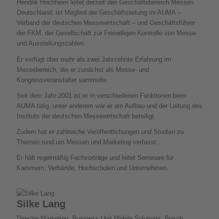
Hendrik Hochheim leitet derzeit den Geschäftsbereich Messen
Deutschland, ist Mitglied der Geschäftsleitung im AUMA –
Verband der deutschen Messewirtschaft – und Geschäftsführer
der FKM, der Gesellschaft zur Freiwilligen Kontrolle von Messe-
und Ausstellungszahlen.
Er verfügt über mehr als zwei Jahrzehnte Erfahrung im
Messebereich, die er zunächst als Messe- und
Kongressveranstalter sammelte.
Seit dem Jahr 2001 ist er in verschiedenen Funktionen beim
AUMA tätig, unter anderem war er am Aufbau und der Leitung des
Instituts der deutschen Messewirtschaft beteiligt.
Zudem hat er zahlreiche Veröffentlichungen und Studien zu
Themen rund um Messen und Marketing verfasst.
Er hält regelmäßig Fachvorträge und leitet Seminare für
Kammern, Verbände, Hochschulen und Unternehmen.
Silke Lang
Director Marketing, Business Unit Mobile Solutions, Bosch