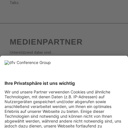
Talks.
MEDIENPARTNER
Unterstützend dabei sind…