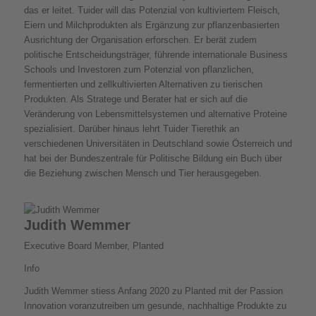
das er leitet. Tuider will das Potenzial von kultiviertem Fleisch,
Eiern und Milchprodukten als Ergänzung zur pflanzenbasierten
Ausrichtung der Organisation erforschen. Er berät zudem
politische Entscheidungsträger, führende internationale Business
Schools und Investoren zum Potenzial von pflanzlichen,
fermentierten und zellkultivierten Alternativen zu tierischen
Produkten. Als Stratege und Berater hat er sich auf die
Veränderung von Lebensmittelsystemen und alternative Proteine
spezialisiert. Darüber hinaus lehrt Tuider Tierethik an
verschiedenen Universitäten in Deutschland sowie Österreich und
hat bei der Bundeszentrale für Politische Bildung ein Buch über
die Beziehung zwischen Mensch und Tier herausgegeben.
Judith Wemmer
Executive Board Member, Planted
Info
Judith Wemmer stiess Anfang 2020 zu Planted mit der Passion
Innovation voranzutreiben um gesunde, nachhaltige Produkte zu