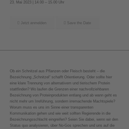
23. Mai 2023 | 14.00 – 15.00 Uhr
Jetzt anmelden
Save the Date
Ob ein Schnitzel aus Pflanzen oder Fleisch besteht – die
Bezeichnung „Schnitzel“ schafft Orientierung. Oder sollte hier
eine klare Trennung von alternativem und tierischem Protein
stattfinden? Wo laufen die Grenzen einer nachvollziehbaren
Bezeichnung von Proteinprodukten entlang und ab wann geht es
nicht mehr um Irreführung, sondern irremachende Machtspiele?
Worum muss es uns im Sinne einer transparenten
Kommunikation gehen und wie weit sollten Regierende in die
Bezeichnungsschlacht eingreifen? Seien Sie dabei, wenn wir den
Status quo analysieren, über No-Gos sprechen und uns auf die