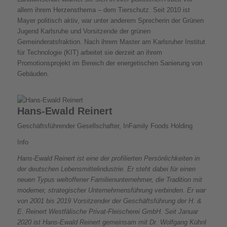
allem ihrem Herzensthema – dem Tierschutz. Seit 2010 ist
Mayer politisch aktiv, war unter anderem Sprecherin der Grünen
Jugend Karlsruhe und Vorsitzende der grünen
Gemeinderatsfraktion. Nach ihrem Master am Karlsruher Institut
für Technologie (KIT) arbeitet sie derzeit an ihrem
Promotionsprojekt im Bereich der energetischen Sanierung von
Gebäuden.
Hans-Ewald Reinert
Geschäftsführender Gesellschafter, InFamily Foods Holding
Info
Hans-Ewald Reinert ist eine der profilierten Persönlichkeiten in
der deutschen Lebensmittelindustrie. Er steht dabei für einen
neuen Typus weltoffener Familienunternehmer, die Tradition mit
moderner, strategischer Unternehmensführung verbinden. Er war
von 2001 bis 2019 Vorsitzender der Geschäftsführung der H. &
E. Reinert Westfälische Privat-Fleischerei GmbH. Seit Januar
2020 ist Hans-Ewald Reinert gemeinsam mit Dr. Wolfgang Kühnl