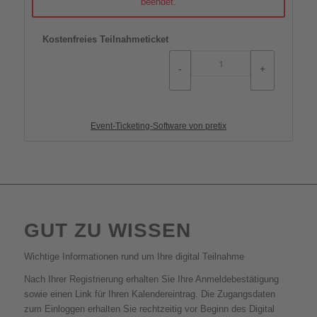
beendet.
Kostenfreies Teilnahmeticket
-
+
Event-Ticketing-Software von pretix
GUT ZU WISSEN
Wichtige Informationen rund um Ihre digital Teilnahme
Nach Ihrer Registrierung erhalten Sie Ihre Anmeldebestätigung
sowie einen Link für Ihren Kalendereintrag. Die Zugangsdaten
zum Einloggen erhalten Sie rechtzeitig vor Beginn des Digital