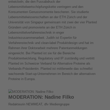
entwickeln, die den Fussabdruck der
Lebensmittelwertschöpfungskette verringern und den
Konsumenten Genussmomente bescheren. Sie studierte
Lebensmittelwissenschaften an der ETH Zürich und der
Universität von Singapur gemeinsam mit zwei der vier Planted
Gründern und promovierte an der ETH Zürich in
Lebensmittelverfahrenstechnik in enger
Industriezusammenarbeit. Judith ist Expertin für
Verfahrenstechnik und clean-label Produktdesign und hat im
Rahmen ihrer Doktorarbeit mehrere Patentanmeldungen
eingereicht. Bei Planted ist sie für die Bereiche
Produktentwicklung, Regulatory und IP zuständig und vertritt
Planted im Schweizer Verband für Alternative Proteine als
Verbands-Präsidentin. Planted ist mittlerweile das schnellst
wachsende Start-up-Unternehmen im Bereich der alternativen
Proteine in Europa.
MODERATION: Nadine Filko
Redakteurin NEWMEAT, dfv Mediengruppe