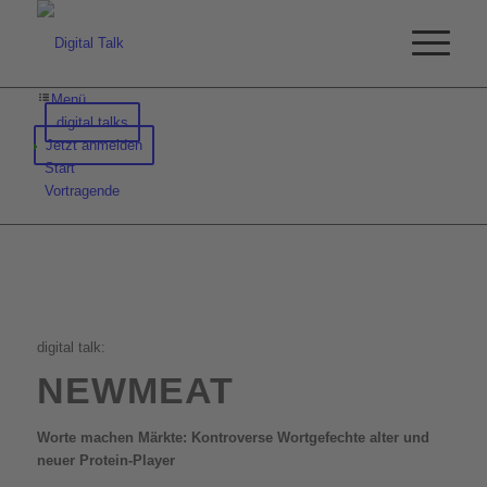
Menü
digital talks
Jetzt anmelden
Start
Vortragende
digital talk:
NEWMEAT
Worte machen Märkte: Kontroverse Wortgefechte alter und
neuer Protein-Player