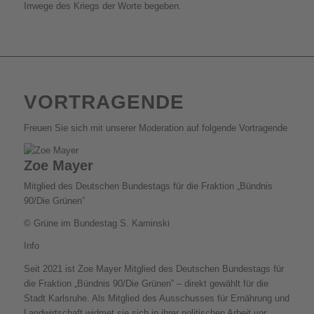
Irrwege des Kriegs der Worte begeben.
VORTRAGENDE
Freuen Sie sich mit unserer Moderation auf folgende Vortragende
Zoe Mayer
Mitglied des Deutschen Bundestags für die Fraktion „Bündnis
90/Die Grünen”
© Grüne im Bundestag S. Kaminski
Info
Seit 2021 ist Zoe Mayer Mitglied des Deutschen Bundestags für
die Fraktion „Bündnis 90/Die Grünen” – direkt gewählt für die
Stadt Karlsruhe. Als Mitglied des Ausschusses für Ernährung und
Landwirtschaft widmet sie sich in ihrer politischen Arbeit vor