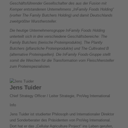
Geschäftsführender Gesellschafter des aus der Fusion mit
Kemper entstandenen Unternehmens „InFamily Foods Holding“
(vorher The Family Butchers Holding) und damit Deutschlands
zweitgrößter Wursthersteller.
Die heutige Unternehmensgruppe InFamily Foods Holding
unterteilt sich in drei verschiedene Geschäftsbereiche: The
Family Butchers (tierische Proteinprodukte), The Plantly
Butchers (pflanzliche Proteinprodukte) und The Cultivated B
(alternative Proteinquellen). Die InFamily Foods-Gruppe stellt
somit die Weichen für die Transformation vom Fleischhersteller
zum Proteinspezialisten.
Jens Tuider
Chief Strategy Officer / Leiter Strategie, ProVeg International
Info
Jens Tuider ist studierter Philosoph und Internationaler Direktor
und Sonderberater des Präsidenten von ProVeg International.
Dort hat er das „Cellular Agriculture Project“ ins Leben gerufen,