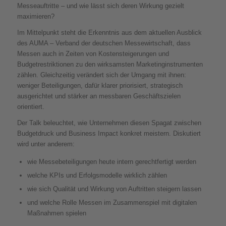
Messeauftritte – und wie lässt sich deren Wirkung gezielt
maximieren?
Im Mittelpunkt steht die Erkenntnis aus dem aktuellen Ausblick
des AUMA – Verband der deutschen Messewirtschaft, dass
Messen auch in Zeiten von Kostensteigerungen und
Budgetrestriktionen zu den wirksamsten Marketinginstrumenten
zählen. Gleichzeitig verändert sich der Umgang mit ihnen:
weniger Beteiligungen, dafür klarer priorisiert, strategisch
ausgerichtet und stärker an messbaren Geschäftszielen
orientiert.
Der Talk beleuchtet, wie Unternehmen diesen Spagat zwischen
Budgetdruck und Business Impact konkret meistern. Diskutiert
wird unter anderem:
wie Messebeteiligungen heute intern gerechtfertigt werden
welche KPIs und Erfolgsmodelle wirklich zählen
wie sich Qualität und Wirkung von Auftritten steigern lassen
und welche Rolle Messen im Zusammenspiel mit digitalen
Maßnahmen spielen