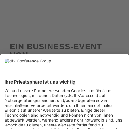
EIN BUSINESS-EVENT
VON
IHRE
ANSPRECHPARTNER:INNEN