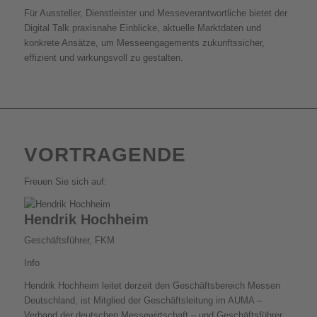
Für Aussteller, Dienstleister und Messeverantwortliche bietet der
Digital Talk praxisnahe Einblicke, aktuelle Marktdaten und
konkrete Ansätze, um Messeengagements zukunftssicher,
effizient und wirkungsvoll zu gestalten.
VORTRAGENDE
Freuen Sie sich auf:
Hendrik Hochheim
Geschäftsführer, FKM
Info
Hendrik Hochheim leitet derzeit den Geschäftsbereich Messen
Deutschland, ist Mitglied der Geschäftsleitung im AUMA –
Verband der deutschen Messewirtschaft – und Geschäftsführer