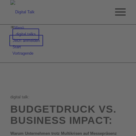
Menü
digital talks
Jetzt anmelden
Start
Vortragende
digital talk:
BUDGETDRUCK VS.
BUSINESS IMPACT:
Warum Unternehmen trotz Multikrisen auf Messepräsenz