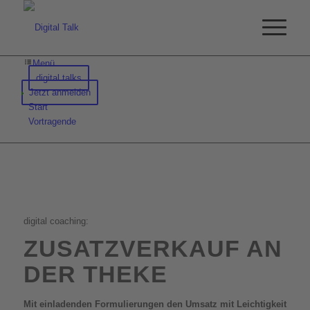
Menü
digital talks
Jetzt anmelden
Start
Vortragende
digital coaching:
ZUSATZVERKAUF AN
DER THEKE
Mit einladenden Formulierungen den Umsatz mit Leichtigkeit