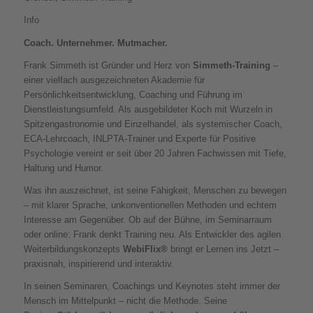
Info
Coach. Unternehmer. Mutmacher.
Frank Simmeth ist Gründer und Herz von
Simmeth-Training
–
einer vielfach ausgezeichneten Akademie für
Persönlichkeitsentwicklung, Coaching und Führung im
Dienstleistungsumfeld. Als ausgebildeter Koch mit Wurzeln in
Spitzengastronomie und Einzelhandel, als systemischer Coach,
ECA-Lehrcoach, INLPTA-Trainer und Experte für Positive
Psychologie vereint er seit über 20 Jahren Fachwissen mit Tiefe,
Haltung und Humor.
Was ihn auszeichnet, ist seine Fähigkeit, Menschen zu bewegen
– mit klarer Sprache, unkonventionellen Methoden und echtem
Interesse am Gegenüber. Ob auf der Bühne, im Seminarraum
oder online: Frank denkt Training neu. Als Entwickler des agilen
Weiterbildungskonzepts
WebiFlix®
bringt er Lernen ins Jetzt –
praxisnah, inspirierend und interaktiv.
In seinen Seminaren, Coachings und Keynotes steht immer der
Mensch im Mittelpunkt – nicht die Methode. Seine