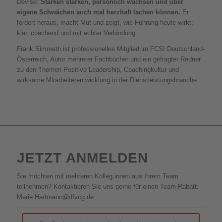
Devise:
Stärken stärken, persönlich wachsen und über
eigene Schwächen auch mal herzhaft lachen können.
Er
fordert heraus, macht Mut und zeigt, wie Führung heute wirkt:
klar, coachend und mit echter Verbindung.
Frank Simmeth ist professionelles Mitglied im FCSI Deutschland-
Österreich, Autor mehrerer Fachbücher und ein gefragter Redner
zu den Themen Positive Leadership, Coachingkultur und
wirksame Mitarbeiterentwicklung in der Dienstleistungsbranche.
JETZT ANMELDEN
Sie möchten mit mehreren Kolleg:innen aus Ihrem Team
teilnehmen? Kontaktieren Sie uns gerne für einen Team-Rabatt:
Marie.Hartmann@dfvcg.de