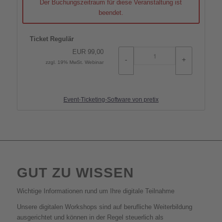
Der Buchungszeitraum für diese Veranstaltung ist
beendet.
Ticket Regulär
EUR
99,00
-
+
zzgl. 19% MwSt. Webinar
Event-Ticketing-Software von pretix
GUT ZU WISSEN
Wichtige Informationen rund um Ihre digitale Teilnahme
Unsere digitalen Workshops sind auf berufliche Weiterbildung
ausgerichtet und können in der Regel steuerlich als