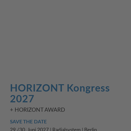
HORIZONT Kongress
2027
+ HORIZONT AWARD
SAVE THE DATE
29./30. Juni 2027 | Radialsystem | Berlin