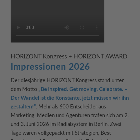
HORIZONT Kongress + HORIZONT AWARD
Impressionen 2026
Der diesjährige HORIZONT Kongress stand unter
dem Motto
„Be inspired. Get moving. Celebrate. –
Der Wandel ist die Konstante, jetzt müssen wir ihn
gestalten!“
. Mehr als 600 Entscheider aus
Marketing, Medien und Agenturen trafen sich am 2.
und 3. Juni 2026 im Radialsystem in Berlin. Zwei
Tage waren vollgepackt mit Strategien, Best