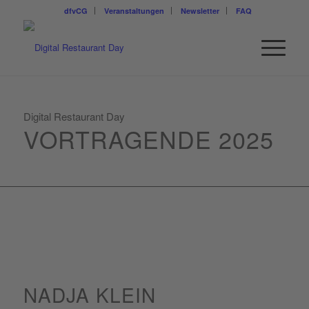
dfvCG
Veranstaltungen
Newsletter
FAQ
Digital Restaurant Day
VORTRAGENDE 2025
NADJA KLEIN