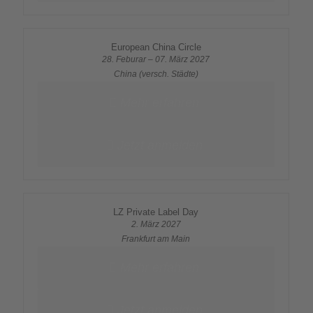
European China Circle
28. Feburar – 07. März 2027
China (versch. Städte)
Mehr erfahren
Jetzt anmelden
LZ Private Label Day
2. März 2027
Frankfurt am Main
Mehr erfahren
Jetzt anmelden