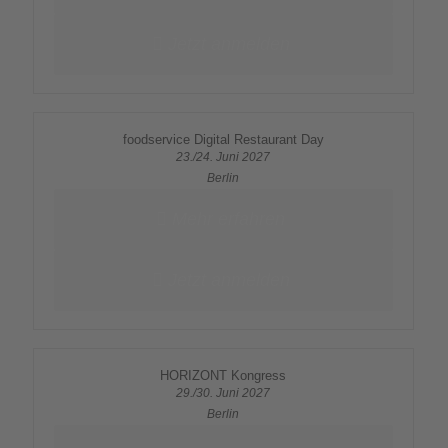
Jetzt anmelden
foodservice Digital Restaurant Day
23./24. Juni 2027
Berlin
Mehr erfahren
Jetzt anmelden
HORIZONT Kongress
29./30. Juni 2027
Berlin