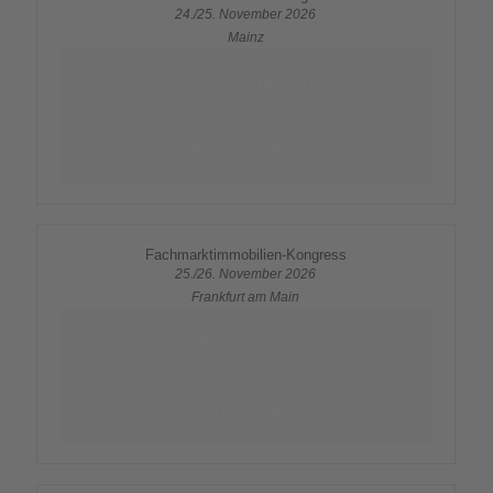
24./25. November 2026
Mainz
Mehr erfahren
Jetzt anmelden
Fachmarktimmobilien-Kongress
25./26. November 2026
Frankfurt am Main
Mehr erfahren
Jetzt anmelden