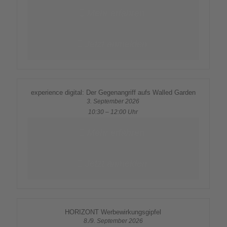
Mehr erfahren
Jetzt anmelden
experience digital: Der Gegenangriff aufs Walled Garden
3. September 2026
10:30 – 12:00 Uhr
Mehr erfahren
Jetzt anmelden
HORIZONT Werbewirkungsgipfel
8./9. September 2026