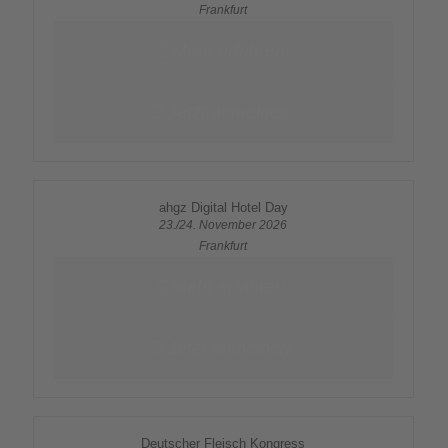
Frankfurt
Mehr erfahren
Jetzt anmelden
ahgz Digital Hotel Day
23./24. November 2026
Frankfurt
Mehr erfahren
Jetzt anmelden
Deutscher Fleisch Kongress