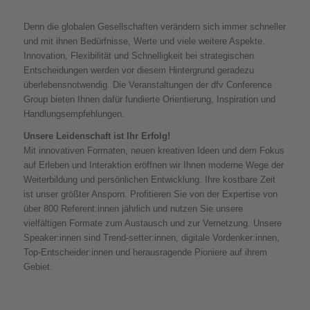
Denn die globalen Gesellschaften verändern sich immer schneller
und mit ihnen Bedürfnisse, Werte und viele weitere Aspekte.
Innovation, Flexibilität und Schnelligkeit bei strategischen
Entscheidungen werden vor diesem Hintergrund geradezu
überlebensnotwendig. Die Veranstaltungen der dfv Conference
Group bieten Ihnen dafür fundierte Orientierung, Inspiration und
Handlungsempfehlungen.
Unsere Leidenschaft ist Ihr Erfolg!
Mit innovativen Formaten, neuen kreativen Ideen und dem Fokus
auf Erleben und Interaktion eröffnen wir Ihnen moderne Wege der
Weiterbildung und persönlichen Entwicklung. Ihre kostbare Zeit
ist unser größter Ansporn. Profitieren Sie von der Expertise von
über 800 Referent:innen jährlich und nutzen Sie unsere
vielfältigen Formate zum Austausch und zur Vernetzung. Unsere
Speaker:innen sind Trend-setter:innen, digitale Vordenker:innen,
Top-Entscheider:innen und herausragende Pioniere auf ihrem
Gebiet.