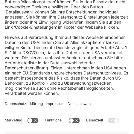
Kontakt
Telefon: +49 69 7595-3000
Telefax: +49 69 7595-3020
E-Mail:
info@dfvcg.de
Newsletter
Ja, ich möchte den Newsletter der dfv Conference Group
abonnieren.
Jetzt kostenfrei abonnieren