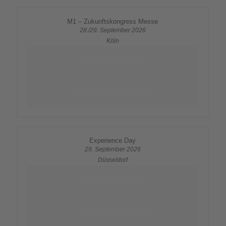
M1 – Zukunftskongress Messe
28./29. September 2026
Köln
Mehr erfahren
Jetzt anmelden
Experience Day
29. September 2026
Düsseldorf
Mehr erfahren
Jetzt anmelden