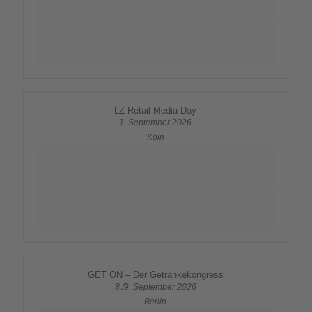
Mehr erfahren
Jetzt anmelden
LZ Retail Media Day
1. September 2026
Köln
Mehr erfahren
Jetzt anmelden
GET ON – Der Getränkekongress
8./9. September 2026
Berlin