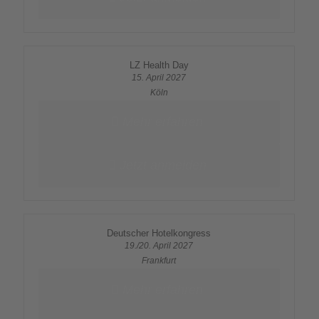
LZ Health Day
15. April 2027
Köln
Mehr erfahren
Jetzt anmelden
Deutscher Hotelkongress
19./20. April 2027
Frankfurt
Mehr erfahren