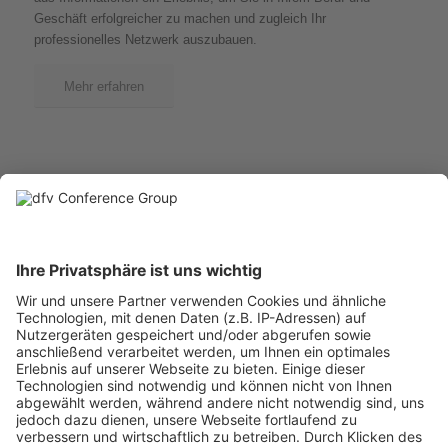
Geschäft erfolgreicher zu machen und zugleich Ihr
professionelles Netzwerk auszubauen.
Mehr erfahren
Adresse
dfv Conference Group GmbH
Mainzer Landstr. 251
60326 Frankfurt am Main