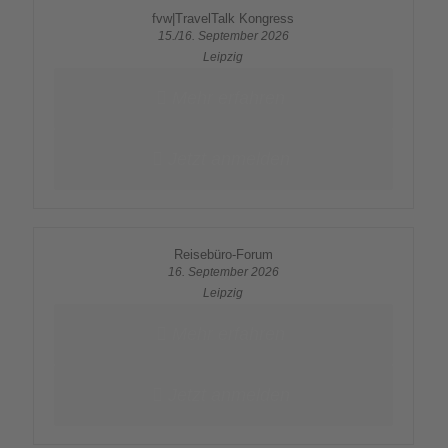
fvw|TravelTalk Kongress
15./16. September 2026
Leipzig
Mehr erfahren
Jetzt anmelden
Reisebüro-Forum
16. September 2026
Leipzig
Mehr erfahren
Jetzt anmelden