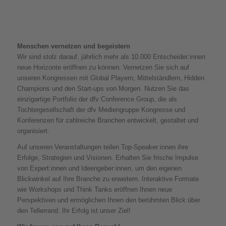
Menschen vernetzen und begeistern
Wir sind stolz darauf, jährlich mehr als 10.000 Entscheider:innen
neue Horizonte eröffnen zu können: Vernetzen Sie sich auf
unseren Kongressen mit Global Playern, Mittelständlern, Hidden
Champions und den Start-ups von Morgen. Nutzen Sie das
einzigartige Portfolio der dfv Conference Group, die als
Tochtergesellschaft der dfv Mediengruppe Kongresse und
Konferenzen für zahlreiche Branchen entwickelt, gestaltet und
organisiert.
Auf unseren Veranstaltungen teilen Top-Speaker:innen ihre
Erfolge, Strategien und Visionen. Erhalten Sie frische Impulse
von Expert:innen und Ideengeber:innen, um den eigenen
Blickwinkel auf Ihre Branche zu erweitern. Interaktive Formate
wie Workshops und Think Tanks eröffnen Ihnen neue
Perspektiven und ermöglichen Ihnen den berühmten Blick über
den Tellerrand. Ihr Erfolg ist unser Ziel!