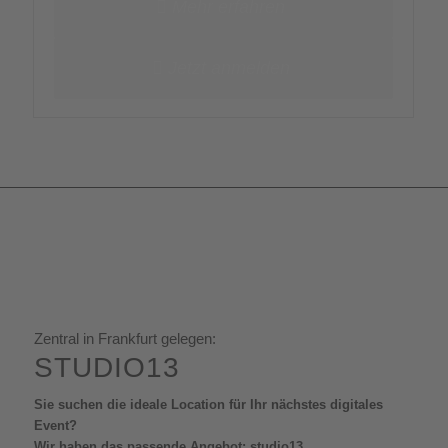
Mehr erfahren
Jetzt anmelden
Zentral in Frankfurt gelegen:
STUDIO13
Sie suchen die ideale Location für Ihr nächstes digitales
Event?
Wir haben das passende Angebot: studio13.