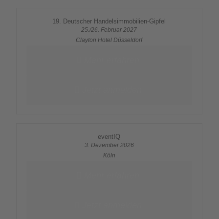
19. Deutscher Handelsimmobilien-Gipfel
25./26. Februar 2027
Clayton Hotel Düsseldorf
Mehr erfahren
Jetzt anmelden
eventIQ
3. Dezember 2026
Köln
Mehr erfahren
Jetzt anmelden