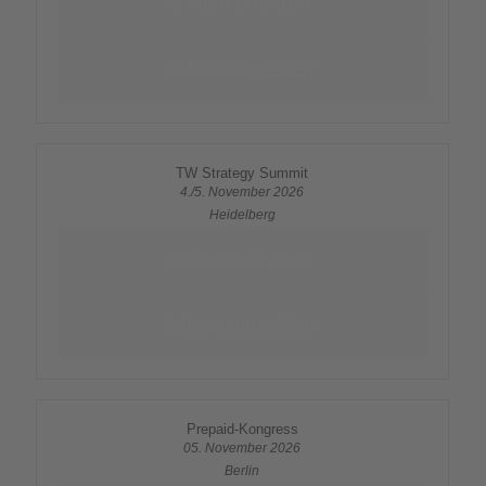
Mehr erfahren
Jetzt anmelden
TW Strategy Summit
4./5. November 2026
Heidelberg
Mehr erfahren
Jetzt anmelden
Prepaid-Kongress
05. November 2026
Berlin