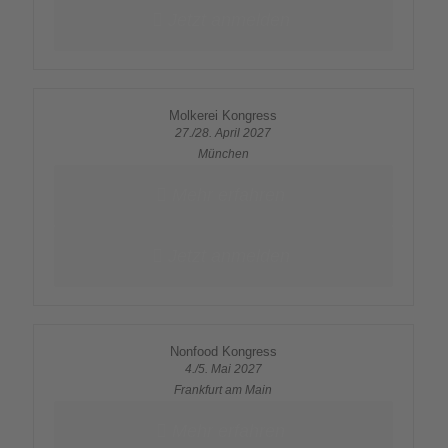
Jetzt anmelden
Molkerei Kongress
27./28. April 2027
München
Mehr erfahren
Jetzt anmelden
Nonfood Kongress
4./5. Mai 2027
Frankfurt am Main
Mehr erfahren