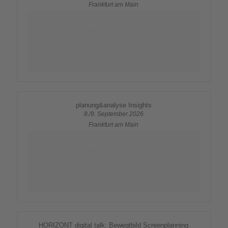
Frankfurt am Main
Mehr erfahren
Jetzt anmelden
planung&analyse Insights
8./9. September 2026
Frankfurt am Main
Mehr erfahren
Jetzt anmelden
HORIZONT digital talk: Bewegtbild Screenplanning