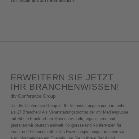
Wir freuen uns auf Ihren Besuch!
ERWEITERN SIE JETZT
IHR BRANCHENWISSEN!
dfv Conference Group
Die dfv Conference Group ist Ihr Veranstaltungsexperte in mehr
als 17 Branchen! Als Veranstaltungstochter der dfv Mediengruppe
mit Sitz in Frankfurt am Main entwickeln, organisieren und
gestalten wir deutschlandweit Kongresse und Konferenzen für
Fach- und Führungskräfte. Als Beziehungsmanager machen wir
aus Informationen ein Erlebnis, um Sie in Ihrem Beruf und