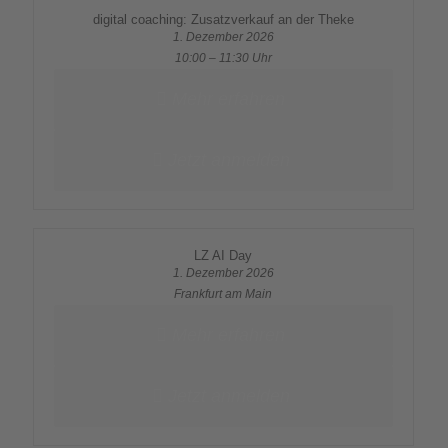
digital coaching: Zusatzverkauf an der Theke
1. Dezember 2026
10:00 – 11:30 Uhr
Mehr erfahren
Jetzt anmelden
LZ AI Day
1. Dezember 2026
Frankfurt am Main
Mehr erfahren
Jetzt anmelden